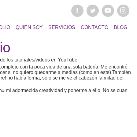
OLIO
QUIEN SOY
SERVICIOS
CONTACTO
BLOG
io
de los tutoriales/videos en YouTube.
 complejo con la poca vida de una sola batería. Me encontré
hacer si no quiero quedarme a medias (como en este) También
! no había forma, solo se me ve el cabezón la mitad del
n» mi adormecida creatividad y ponerme a ello. No se cuan