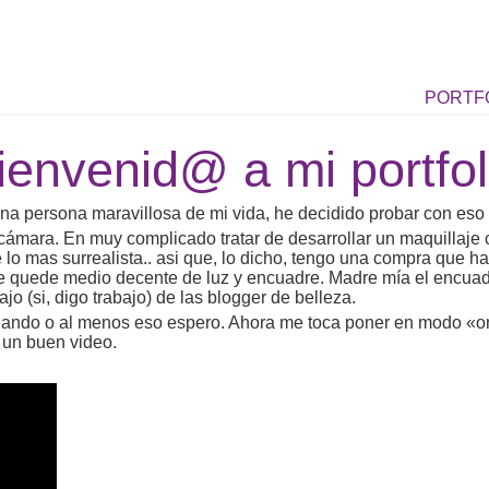
PORTF
ienvenid@ a mi portfol
na persona maravillosa de mi vida, he decidido probar con eso 
a cámara. En muy complicado tratar de desarrollar un maquillaje
lo mas surrealista.. asi que, lo dicho, tengo una compra que 
 quede medio decente de luz y encuadre. Madre mía el encuadre
o (si, digo trabajo) de las blogger de belleza.
ionando o al menos eso espero. Ahora me toca poner en modo «o
 un buen video.