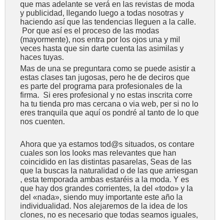
que mas adelante se verá en las revistas de moda
y publicidad, llegando luego a todas nosotras y
haciendo así que las tendencias lleguen a la calle.
Por que así es el proceso de las modas
(mayormente), nos entra por los ojos una y mil
veces hasta que sin darte cuenta las asimilas y
haces tuyas.
Mas de una se preguntara como se puede asistir a
estas clases tan jugosas, pero he de deciros que
es parte del programa para profesionales de la
firma. Si eres profesional y no estas inscrita corre
ha tu tienda pro mas cercana o via web, per si no lo
eres tranquila que aquí os pondré al tanto de lo que
nos cuenten.
Ahora que ya estamos tod@s situados, os contare
cuales son los looks mas relevantes que han
coincidido en las distintas pasarelas, Seas de las
que la buscas la naturalidad o de las que arriesgan
, esta temporada ambas estaréis a la moda. Y es
que hay dos grandes corrientes, la del «todo» y la
del «nada», siendo muy importante este año la
individualidad. Nos alejaremos de la idea de los
clones, no es necesario que todas seamos iguales,