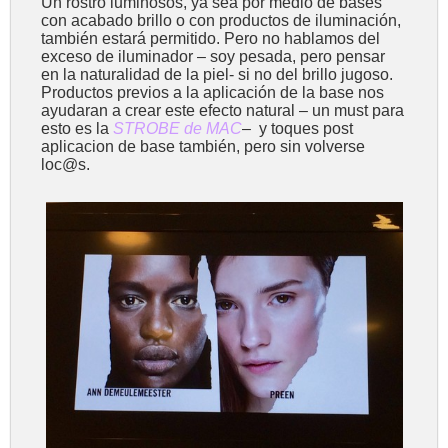
Un rostro luminosos, ya sea por medio de bases
con acabado brillo o con productos de iluminación,
también estará permitido. Pero no hablamos del
exceso de iluminador – soy pesada, pero pensar
en la naturalidad de la piel- si no del brillo jugoso.
Productos previos a la aplicación de la base nos
ayudaran a crear este efecto natural – un must para
esto es la
STROBE de MAC
– y toques post
aplicacion de base también, pero sin volverse
loc@s.