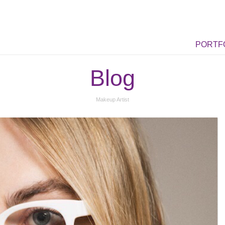
PORTF
Blog
Makeup Artist