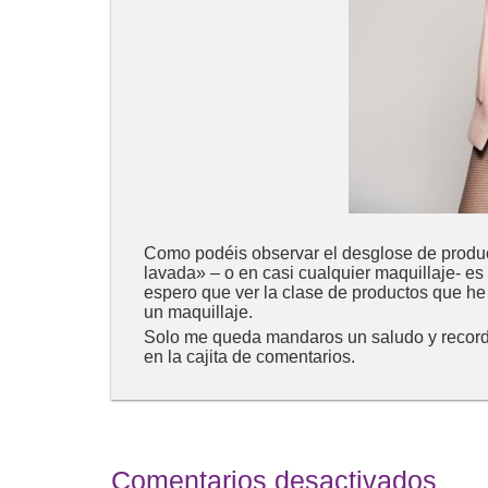
Como podéis observar el desglose de product
lavada» – o en casi cualquier maquillaje- es
espero que ver la clase de productos que h
un maquillaje.
Solo me queda mandaros un saludo y record
en la cajita de comentarios.
Comentarios desactivados