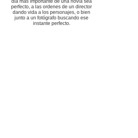
día mas importante de una novia sea
perfecto, a las ordenes de un director
dando vida a los personajes, o bien
junto a un fotógrafo buscando ese
instante perfecto.